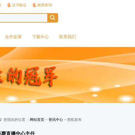
们
证书验证
教师查询
合作发展
下载中心
联系我们
您现在的位置 ：
网站首页
--
资讯中心
-- 授权发布
杯赛直播中心主任