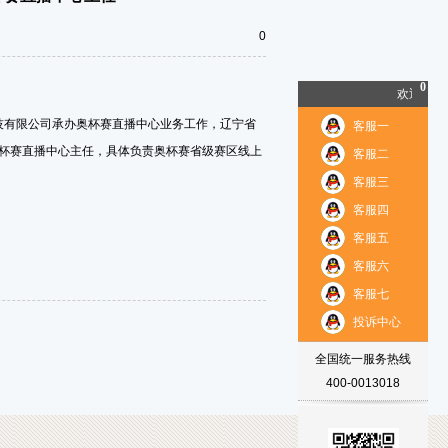
0
0
欢迎垂询
技有限公司承办奥杯赛直播中心业务工作，辽宁省
客服一
杯赛直播中心主任，具体负责奥杯赛省级赛区线上
客服二
客服三
客服四
客服五
客服六
客服七
投诉中心
全国统一服务热线
400-0013018